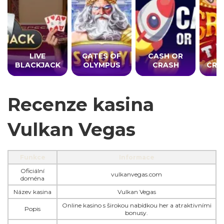
LIVE
GATES OF
CASH OR
BLACKJACK
OLYMPUS
CRASH
CRA
Recenze kasina
Vulkan Vegas
Funkce
Informace
Oficiální
vulkanvegas.com
doména
Název kasina
Vulkan Vegas
Online kasino s širokou nabídkou her a atraktivními
Popis
bonusy.