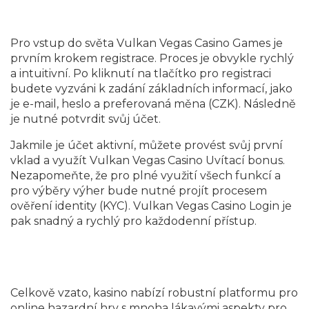
hrát
Pro vstup do světa Vulkan Vegas Casino Games je
prvním krokem registrace. Proces je obvykle rychlý
a intuitivní. Po kliknutí na tlačítko pro registraci
budete vyzváni k zadání základních informací, jako
je e-mail, heslo a preferovaná měna (CZK). Následně
je nutné potvrdit svůj účet.
Jakmile je účet aktivní, můžete provést svůj první
vklad a využít Vulkan Vegas Casino Uvítací bonus.
Nezapomeňte, že pro plné využití všech funkcí a
pro výběry výher bude nutné projít procesem
ověření identity (KYC). Vulkan Vegas Casino Login je
pak snadný a rychlý pro každodenní přístup.
Závěrečné myšlenky
Celkově vzato, kasino nabízí robustní platformu pro
online hazardní hry s mnoha lákavými aspekty pro