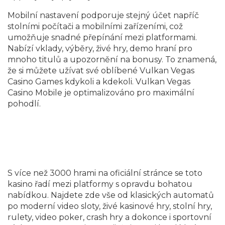
Mobilní nastavení podporuje stejný účet napříč
stolními počítači a mobilními zařízeními, což
umožňuje snadné přepínání mezi platformami.
Nabízí vklady, výběry, živé hry, demo hraní pro
mnoho titulů a upozornění na bonusy. To znamená,
že si můžete užívat své oblíbené Vulkan Vegas
Casino Games kdykoli a kdekoli. Vulkan Vegas
Casino Mobile je optimalizováno pro maximální
pohodlí.
Široká nabídka her a
poskytovatelů
S více než 3000 hrami na oficiální stránce se toto
kasino řadí mezi platformy s opravdu bohatou
nabídkou. Najdete zde vše od klasických automatů
po moderní video sloty, živé kasinové hry, stolní hry,
rulety, video poker, crash hry a dokonce i sportovní