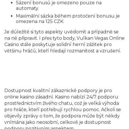
Sázení bonusů je omezeno pouze na
automaty.
Maximální sázka během protočení bonusu je
omezena na 125 CZK.
Je důležité si tyto aspekty uvědomit a případně se
na ně připravit. I přes tyto body, Vulkan Vegas Online
Casino stále poskytuje solidní herní zážitek pro
většinu hráčů, kteří hledají rozmanitost a vzrušení.
Zákaznická podpora a
bezpečnost
Dostupnost kvalitní zákaznické podpory je pro
online kasino zásadní. Kasino nabízí 24/7 podporu
prostřednictvím živého chatu, což je velká výhoda
pro hráče, kteří potřebují rychlou pomoc. Ačkoli se
objevily zprávy o tom, že podpora může být někdy
vnímána jako neosobní, celkově je dostupnost
podpory pozitivním aspektem.