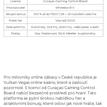
Licence
Curaçao Gaming Control Board
Provozovatel
Whitebox B.V.
Vstupní bonus
100 % až do 7500 CZK + 25 roztočení zdarma.
Počet her
Více než 3000
Dostupné hry
Automaty, živé hry, stolní hry, video poker a další.
Platby
Visa, Mastercard, Skrill, Neteller, kryptoměny.
Vulkan Vegas Casino pro
hráče z České republiky
Pro milovníky online zábavy v České republice je
Vulkan Vegas online kasino, které si zaslouží
pozornost. S licencí od Curaçao Gaming Control
Board nabízí bezpečné prostředí pro hraní. Tato
platforma se pyšní širokou nabídkou her a
atraktivními bonusy, které osloví jak nové hráče, tak