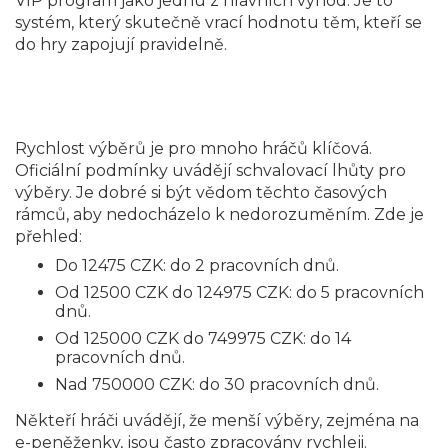
VIP program jako jednu z hlavních výhod. Je to
systém, který skutečně vrací hodnotu těm, kteří se
do hry zapojují pravidelně.
Výběry a jejich rychlost
Rychlost výběrů je pro mnoho hráčů klíčová.
Oficiální podmínky uvádějí schvalovací lhůty pro
výběry. Je dobré si být vědom těchto časových
rámců, aby nedocházelo k nedorozuměním. Zde je
přehled:
Do 12475 CZK: do 2 pracovních dnů.
Od 12500 CZK do 124975 CZK: do 5 pracovních
dnů.
Od 125000 CZK do 749975 CZK: do 14
pracovních dnů.
Nad 750000 CZK: do 30 pracovních dnů.
Někteří hráči uvádějí, že menší výběry, zejména na
e-peněženky, jsou často zpracovány rychleji.