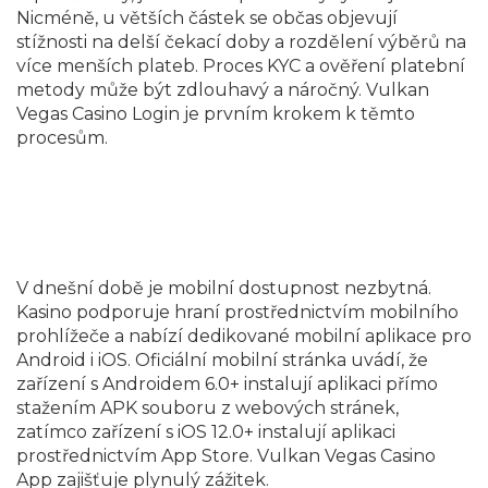
Nicméně, u větších částek se občas objevují
stížnosti na delší čekací doby a rozdělení výběrů na
více menších plateb. Proces KYC a ověření platební
metody může být zdlouhavý a náročný. Vulkan
Vegas Casino Login je prvním krokem k těmto
procesům.
Mobilní hraní s Vulkan
Vegas
V dnešní době je mobilní dostupnost nezbytná.
Kasino podporuje hraní prostřednictvím mobilního
prohlížeče a nabízí dedikované mobilní aplikace pro
Android i iOS. Oficiální mobilní stránka uvádí, že
zařízení s Androidem 6.0+ instalují aplikaci přímo
stažením APK souboru z webových stránek,
zatímco zařízení s iOS 12.0+ instalují aplikaci
prostřednictvím App Store. Vulkan Vegas Casino
App zajišťuje plynulý zážitek.