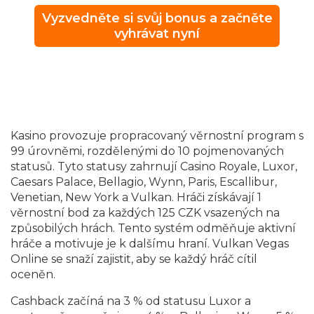
Vyzvedněte si svůj bonus a začněte
vyhrávat nyní
VIP program a věrnostní
odměny
Kasino provozuje propracovaný věrnostní program s
99 úrovněmi, rozdělenými do 10 pojmenovaných
statusů. Tyto statusy zahrnují Casino Royale, Luxor,
Caesars Palace, Bellagio, Wynn, Paris, Escallibur,
Venetian, New York a Vulkan. Hráči získávají 1
věrnostní bod za každých 125 CZK vsazených na
způsobilých hrách. Tento systém odměňuje aktivní
hráče a motivuje je k dalšímu hraní. Vulkan Vegas
Online se snaží zajistit, aby se každý hráč cítil
oceněn.
Cashback začíná na 3 % od statusu Luxor a