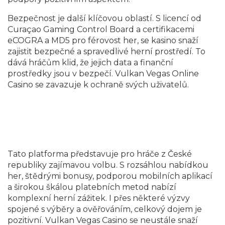
Bezpečnost je další klíčovou oblastí. S licencí od
Curaçao Gaming Control Board a certifikacemi
eCOGRA a MD5 pro férovost her, se kasino snaží
zajistit bezpečné a spravedlivé herní prostředí. To
dává hráčům klid, že jejich data a finanční
prostředky jsou v bezpečí. Vulkan Vegas Online
Casino se zavazuje k ochraně svých uživatelů.
Závěr: Proč hrát ve Vulkan
Vegas v České republice?
Tato platforma představuje pro hráče z České
republiky zajímavou volbu. S rozsáhlou nabídkou
her, štědrými bonusy, podporou mobilních aplikací
a širokou škálou platebních metod nabízí
komplexní herní zážitek. I přes některé výzvy
spojené s výběry a ověřováním, celkový dojem je
pozitivní. Vulkan Vegas Casino se neustále snaží