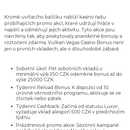
bonusy
Kromě uvítacího balíčku nabízí kasino řadu
probíhajících promo akcí, které udržují hráče v
napětí a odměňují jejich aktivitu. Tyto akce jsou
navrženy tak, aby poskytovaly pravidelné bonusy a
roztočení zdarma. Vulkan Vegas Casino Bonus není
jen o prvních vkladech, ale o dlouhodobé zábavě.
Přehled pravidelných akcí
Sobotní úkol: Pět sobotních vkladů v
minimální výši 250 CZK odemkne bonus až do
výše 25000 CZK.
Týdenní Reload Bonus: K dispozici od 10.
úrovně věrnostního programu, aktivuje se ve
čtvrtek nebo pátek.
Týdenní Cashback: Začíná od statusu Luxor,
vyžaduje vklad alespoň 500 CZK v předchozím
týdnu.
Prázdninové promo akce: Sezónní kampaně