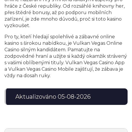
hráče z České republiky. Od rozsáhlé knihovny her,
přes štědré bonusy, až po podporu mobilních
zařízení, je zde mnoho důvodů, proč si toto kasino
vyzkoušet.
Pro ty, kteří hledají spolehlivé a zábavné online
kasino s širokou nabídkou, je Vulkan Vegas Online
Casino silným kandidátem. Pamatujte na
zodpovědné hraní a užijte si každý okamžik strávený
s vašimi oblíbenými tituly. Vulkan Vegas Casino App
a Vulkan Vegas Casino Mobile zajišťují, že zábava je
vždy na dosah ruky.
Aktualizováno 05-08-2026
FAQ Vulkan Vegas